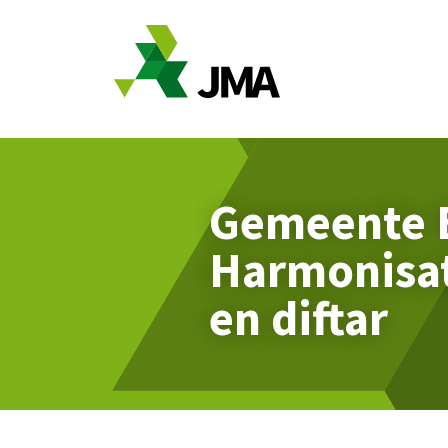
Overslaan en naar de inhoud gaan
Gemeente 
Harmonisat
en diftar