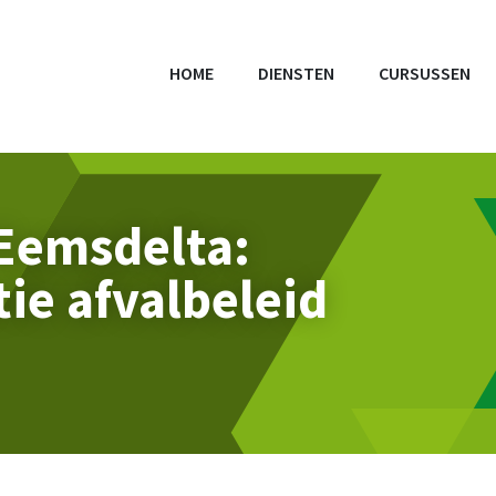
Hoofdnavigatie
HOME
DIENSTEN
CURSUSSEN
Eemsdelta:
ie afvalbeleid