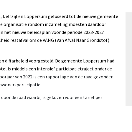
, Delfzijl en Loppersum gefuseerd tot de nieuwe gemeente
 de organisatie rondom inzameling moesten daardoor
n het nieuwe beleidsplan voor de periode 2023-2027
heid restafval om de VANG (Van Afval Naar Grondstof)
en diftarbeleid voorgesteld. De gemeente Loppersum had
stel is middels een intensief participatietraject onder de
voorjaar van 2022 is een rapportage aan de raad gezonden
inwonersparticipatie.
 door de raad waarbij is gekozen voor een tarief per