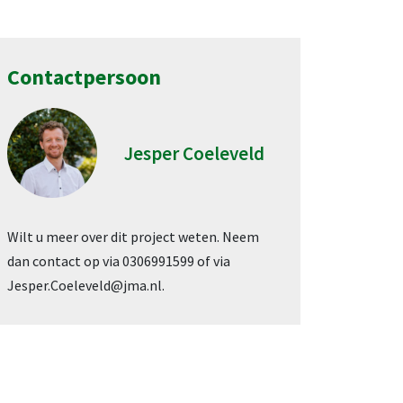
Contactpersoon
Jesper Coeleveld
Wilt u meer over dit project weten. Neem
dan contact op via 0306991599 of via
Jesper.Coeleveld@jma.nl.