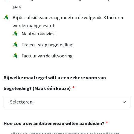
jaar.
Bij de subsidieaanvraag moeten de volgende 3 facturen
worden aangeleverd:
Maatwerkadvies;
Traject-stap begeleiding;
Factuur van de uitvoering.
Bij welke maatregel wilt u een zekere vorm van
begeleiding? (Maak één keuze)
Bij welke maatregel wilt u een zekere vorm van begeleiding
Hoe zou u uw ambitieniveau willen aanduiden?