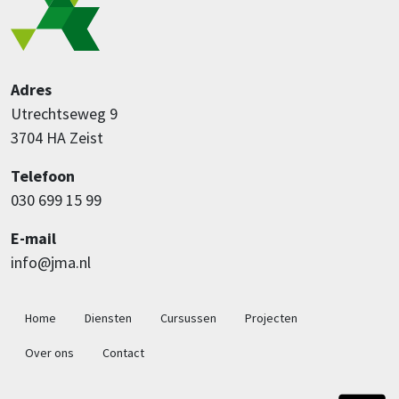
Adres
Utrechtseweg 9
3704 HA Zeist
Telefoon
030 699 15 99
E-mail
info@jma.nl
Hoofdnavigatie
Home
Diensten
Cursussen
Projecten
Over ons
Contact