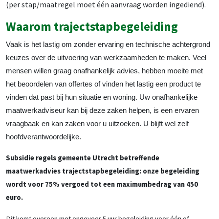
(per stap/maatregel moet één aanvraag worden ingediend).
Waarom trajectstapbegeleiding
Vaak is het lastig om zonder ervaring en technische achtergrond
keuzes over de uitvoering van werkzaamheden te maken. Veel
mensen willen graag onafhankelijk advies, hebben moeite met
het beoordelen van offertes of vinden het lastig een product te
vinden dat past bij hun situatie en woning. Uw onafhankelijke
maatwerkadviseur kan bij deze zaken helpen, is een ervaren
vraagbaak en kan zaken voor u uitzoeken. U blijft wel zelf
hoofdverantwoordelijke.
Subsidie regels gemeente Utrecht betreffende
maatwerkadvies trajectstapbegeleiding: onze begeleiding
wordt voor 75% vergoed tot een maximumbedrag van 450
euro.
Dit komt overeen met ongeveer 5 uur begeleiding voor één of