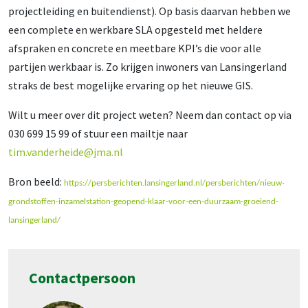
projectleiding en buitendienst). Op basis daarvan hebben we
een complete en werkbare SLA opgesteld met heldere
afspraken en concrete en meetbare KPI’s die voor alle
partijen werkbaar is. Zo krijgen inwoners van Lansingerland
straks de best mogelijke ervaring op het nieuwe GIS.
Wilt u meer over dit project weten? Neem dan contact op via
030 699 15 99 of stuur een mailtje naar
tim.vanderheide@jma.nl
Bron beeld:
https://persberichten.lansingerland.nl/persberichten/nieuw-
grondstoffen-inzamelstation-geopend-klaar-voor-een-duurzaam-groeiend-
lansingerland/
Contactpersoon