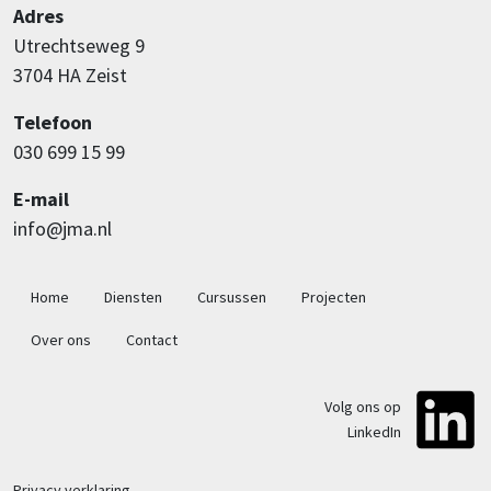
Adres
Utrechtseweg 9
3704 HA Zeist
Telefoon
030 699 15 99
E-mail
info@jma.nl
Hoofdnavigatie
Home
Diensten
Cursussen
Projecten
Over ons
Contact
Volg ons op
LinkedIn
Privacy verklaring