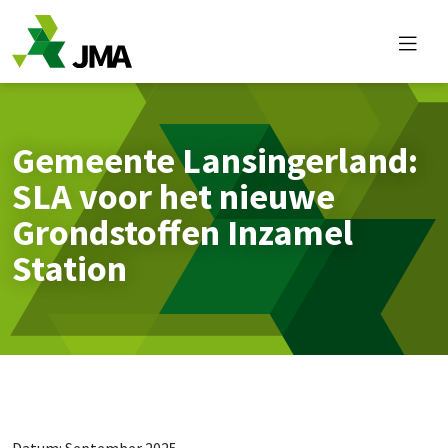
Overslaan en naar de inhoud gaan
Gemeente Lansingerland:
SLA voor het nieuwe
Grondstoffen Inzamel
Station