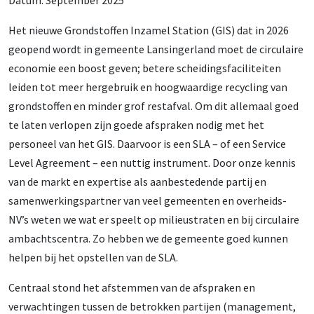
Datum: September 2025
Het nieuwe Grondstoffen Inzamel Station (GIS) dat in 2026
geopend wordt in gemeente Lansingerland moet de circulaire
economie een boost geven; betere scheidingsfaciliteiten
leiden tot meer hergebruik en hoogwaardige recycling van
grondstoffen en minder grof restafval. Om dit allemaal goed
te laten verlopen zijn goede afspraken nodig met het
personeel van het GIS. Daarvoor is een SLA – of een Service
Level Agreement – een nuttig instrument. Door onze kennis
van de markt en expertise als aanbestedende partij en
samenwerkingspartner van veel gemeenten en overheids-
NV’s weten we wat er speelt op milieustraten en bij circulaire
ambachtscentra. Zo hebben we de gemeente goed kunnen
helpen bij het opstellen van de SLA.
Centraal stond het afstemmen van de afspraken en
verwachtingen tussen de betrokken partijen (management,