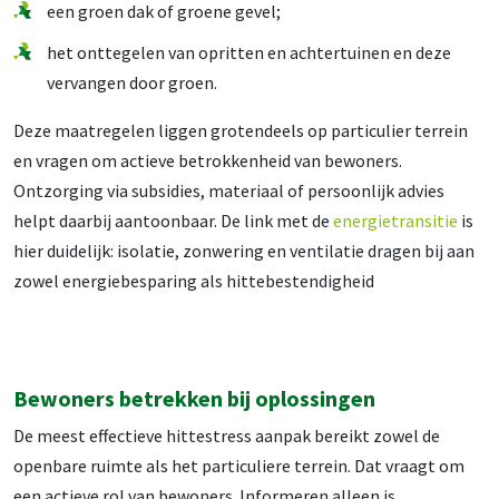
een groen dak of groene gevel;
het onttegelen van opritten en achtertuinen en deze
vervangen door groen.
Deze maatregelen liggen grotendeels op particulier terrein
en vragen om actieve betrokkenheid van bewoners.
Ontzorging via subsidies, materiaal of persoonlijk advies
helpt daarbij aantoonbaar. De link met de
energietransitie
is
hier duidelijk: isolatie, zonwering en ventilatie dragen bij aan
zowel energiebesparing als hittebestendigheid
Bewoners betrekken bij oplossingen
De meest effectieve hittestress aanpak bereikt zowel de
openbare ruimte als het particuliere terrein. Dat vraagt om
een actieve rol van bewoners. Informeren alleen is