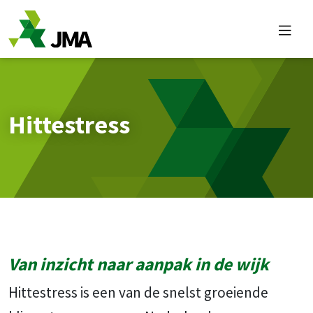
Overslaan en naar de inhoud gaan
Hittestress
Van inzicht naar aanpak in de wijk
Hittestress is een van de snelst groeiende