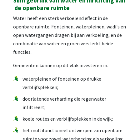
Slim gebruik van water en inrichting van
de openbare ruimte
Water heeft een sterk verkoelend effect in de
openbare ruimte. Fonteinen, waterpleinen, wadi's en
open watergangen dragen bij aan verkoeling, en de
combinatie van water en groen versterkt beide
functies.
Gemeenten kunnen op dit vlak investeren in:
waterpleinen of fonteinen op drukke
verblijfsplekken;
doorlatende verharding die regenwater
infiltreert;
koele routes en verblijfsplekken in de wijk;
het multifunctioneel ontwerpen van openbare
ruimte voor zowel waterberging als verkoeling.