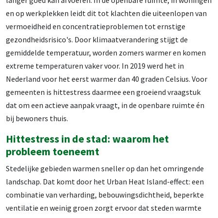
langer goed kan afvoeren. In de openbare ruimte, in woningen
en op werkplekken leidt dit tot klachten die uiteenlopen van
vermoeidheid en concentratieproblemen tot ernstige
gezondheidsrisico's. Door klimaatverandering stijgt de
gemiddelde temperatuur, worden zomers warmer en komen
extreme temperaturen vaker voor. In 2019 werd het in
Nederland voor het eerst warmer dan 40 graden Celsius. Voor
gemeenten is hittestress daarmee een groeiend vraagstuk
dat om een actieve aanpak vraagt, in de openbare ruimte én
bij bewoners thuis.
Hittestress in de stad: waarom het
probleem toeneemt
Stedelijke gebieden warmen sneller op dan het omringende
landschap. Dat komt door het Urban Heat Island-effect: een
combinatie van verharding, bebouwingsdichtheid, beperkte
ventilatie en weinig groen zorgt ervoor dat steden warmte