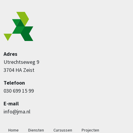
Adres
Utrechtseweg 9
3704 HA Zeist
Telefoon
030 699 15 99
E-mail
info@jma.nl
Hoofdnavigatie
Home
Diensten
Cursussen
Projecten