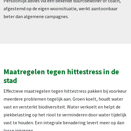
Persoonlijk advies via een bekende buurtbewoner of coach,
afgestemd op de eigen woonsituatie, werkt aantoonbaar
beter dan algemene campagnes.
Maatregelen tegen hittestress in de
stad
Effectieve maatregelen tegen hittestress pakken bij voorkeur
meerdere problemen tegelijk aan. Groen koelt, houdt water
vast en versterkt biodiversiteit. Water verkoelt en helpt de
piekbelasting op het riool te verminderen door water tijdelijk
vast te houden. Een integrale benadering levert meer op dan
losse ingrepen.