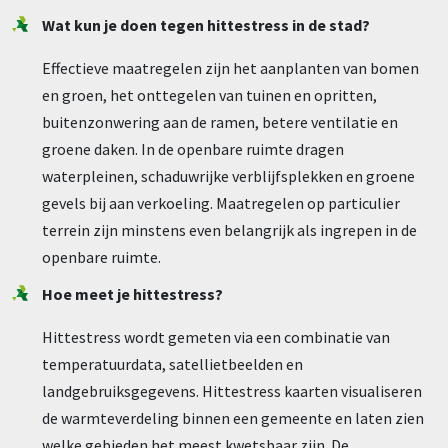
Wat kun je doen tegen hittestress in de stad?
Effectieve maatregelen zijn het aanplanten van bomen
en groen, het onttegelen van tuinen en opritten,
buitenzonwering aan de ramen, betere ventilatie en
groene daken. In de openbare ruimte dragen
waterpleinen, schaduwrijke verblijfsplekken en groene
gevels bij aan verkoeling. Maatregelen op particulier
terrein zijn minstens even belangrijk als ingrepen in de
openbare ruimte.
Hoe meet je hittestress?
Hittestress wordt gemeten via een combinatie van
temperatuurdata, satellietbeelden en
landgebruiksgegevens. Hittestress kaarten visualiseren
de warmteverdeling binnen een gemeente en laten zien
welke gebieden het meest kwetsbaar zijn. De