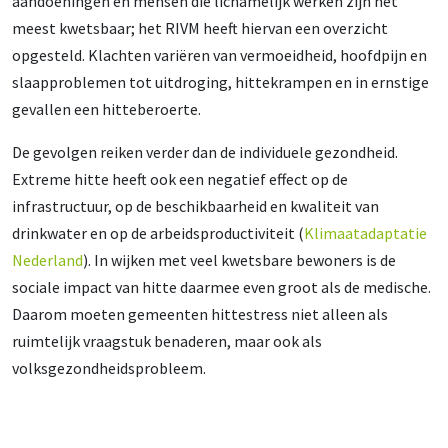
aandoeningen en mensen die lichamelijk werken zijn het
meest kwetsbaar; het RIVM heeft hiervan een overzicht
opgesteld. Klachten variëren van vermoeidheid, hoofdpijn en
slaapproblemen tot uitdroging, hittekrampen en in ernstige
gevallen een hitteberoerte.
De gevolgen reiken verder dan de individuele gezondheid.
Extreme hitte heeft ook een negatief effect op de
infrastructuur, op de beschikbaarheid en kwaliteit van
drinkwater en op de arbeidsproductiviteit (
Klimaatadaptatie
Nederland
). In wijken met veel kwetsbare bewoners is de
sociale impact van hitte daarmee even groot als de medische.
Daarom moeten gemeenten hittestress niet alleen als
ruimtelijk vraagstuk benaderen, maar ook als
volksgezondheidsprobleem.